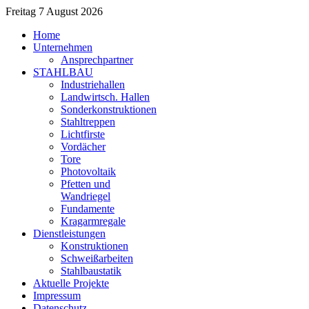
Freitag 7 August 2026
Home
Unternehmen
Ansprechpartner
STAHLBAU
Industriehallen
Landwirtsch. Hallen
Sonderkonstruktionen
Stahltreppen
Lichtfirste
Vordächer
Tore
Photovoltaik
Pfetten und
Wandriegel
Fundamente
Kragarmregale
Dienstleistungen
Konstruktionen
Schweißarbeiten
Stahlbaustatik
Aktuelle Projekte
Impressum
Datenschutz